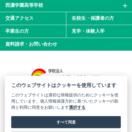
西濃学園高等学校
交通アクセス
在校生・保護者の方
卒業生の方
見学・体験入学
資料請求・お問い合わせ
このウェブサイトはクッキーを使用しています
このウェブサイトは適切な情報提供のためにクッキーを使
用しています。個人情報保護方針に基づいたクッキーの取
西濃学園中学校・高等学校
得と利用に同意をお願いします
選択する
〒501-0706 岐阜県揖斐郡揖斐川町西津汲481-3
すべて同意
サイトマップ
プライバシーポリシー