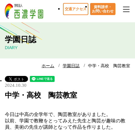
資料請求・
交通アクセス
お問い合わせ
学園日誌
DIARY
ホーム
学園日誌
中学・高校 陶芸教室
2024.10.30
中学・高校 陶芸教室
今日は中高の全学年で、陶芸教室がありました。
以前、学園で教鞭をとってみえた先生と陶芸が趣味の教
員、美術の先生が講師となって作品を作りました。