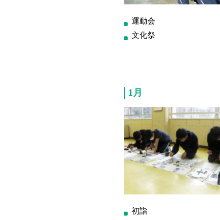
運動会
文化祭
1月
初詣