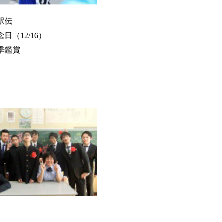
駅伝
日（12/16）
季鑑賞