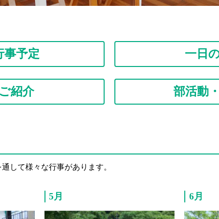
行事予定
一日
ご紹介
部活動
を通して様々な行事があります。
5月
6月