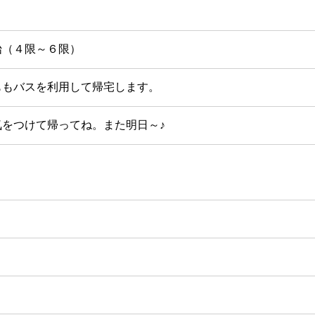
始（４限～６限）
ももバスを利用して帰宅します。
気をつけて帰ってね。また明日～♪