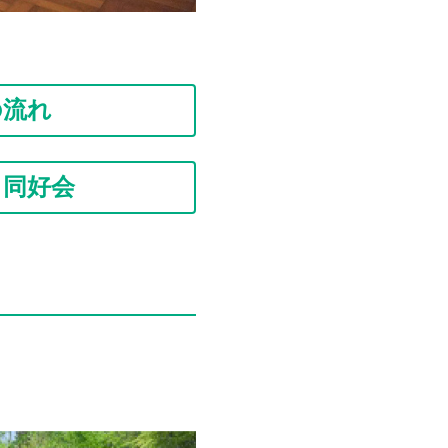
の流れ
・同好会