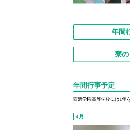
年間
寮の
年間行事予定
西濃学園高等学校には1年
4月