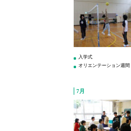
入学式
オリエンテーション週間
7月