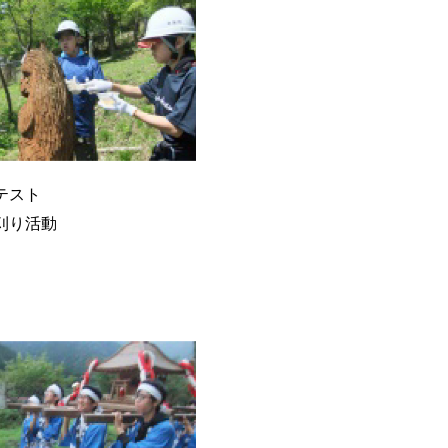
テスト
刈り活動