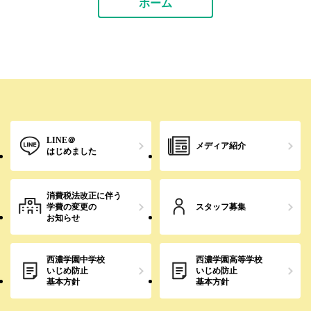
ホーム
LINE＠
メディア紹介
はじめました
消費税法改正に伴う
学費の変更の
スタッフ募集
お知らせ
西濃学園中学校
西濃学園高等学校
いじめ防止
いじめ防止
基本方針
基本方針