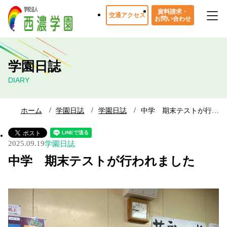
資料請求・
交通アクセス
お問い合わせ
学園日誌
DIARY
ホーム
学園日誌
学園日誌
中学 期末テストが行…
2025.09.19
学園日誌
中学 期末テストが行われました