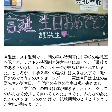
今週はテスト週間です。朝の早い時間帯に中学校の各教室
を覗くと、テストの時間割と注意事項に加えて、「最後ま
であきらめない！」のメッセージが黒板に綴られていまし
た。ところが、中学２年生の黒板には大きな文字で「誕生
日おめでとう」のメッセージが！！ 実は今日は担任の吉
野先生の誕生日。「〝誕“の右側の文字は私が書きまし
た！」、「文字の上の飾りは僕が描きました」と、クラス
のみんなで分担して書いてくれたようです。みんなのあた
たかいメッセージのおかげで、試験期間のピリピリッとし
た空気が和みました。