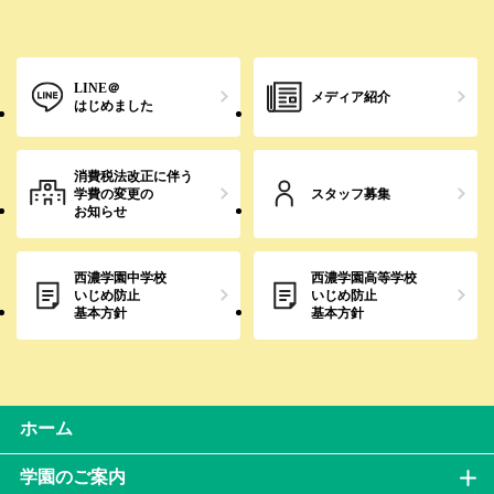
LINE＠
メディア紹介
はじめました
消費税法改正に伴う
学費の変更の
スタッフ募集
お知らせ
西濃学園中学校
西濃学園高等学校
いじめ防止
いじめ防止
基本方針
基本方針
ホーム
学園のご案内