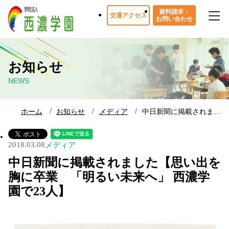
資料請求・
交通アクセス
お問い合わせ
お知らせ
NEWS
ホーム
お知らせ
メディア
中日新聞に掲載されま…
2018.03.08
メディア
中日新聞に掲載されました【思い出を
胸に卒業 「明るい未来へ」 西濃学
園で23人】