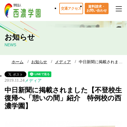
資料請求・
交通アクセス
お問い合わせ
お知らせ
NEWS
ホーム
お知らせ
メディア
中日新聞に掲載されま…
2019.11.24
メディア
中日新聞に掲載されました【不登校生
復帰へ「憩いの間」紹介 特例校の西
濃学園】