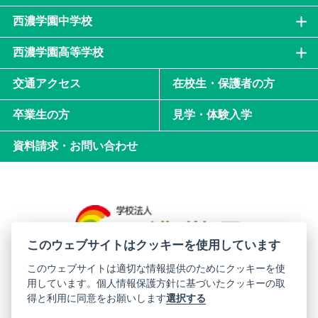
西濃学園中学校
西濃学園高等学校
交通アクセス
在校生・保護者の方
卒業生の方
見学・体験入学
資料請求・お問い合わせ
このウェブサイトはクッキーを使用しています
このウェブサイトは適切な情報提供のためにクッキーを使
用しています。個人情報保護方針に基づいたクッキーの取
西濃学園中学校・高等学校
得と利用に同意をお願いします
選択する
〒501-0706 岐阜県揖斐郡揖斐川町西津汲481-3