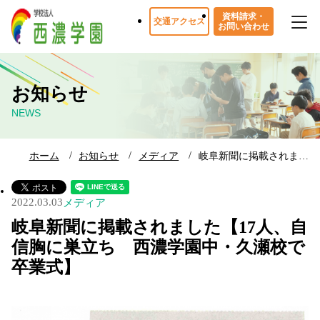
資料請求・
交通アクセス
お問い合わせ
お知らせ
NEWS
ホーム
お知らせ
メディア
岐阜新聞に掲載されま…
2022.03.03
メディア
岐阜新聞に掲載されました【17人、自
信胸に巣立ち 西濃学園中・久瀬校で
卒業式】