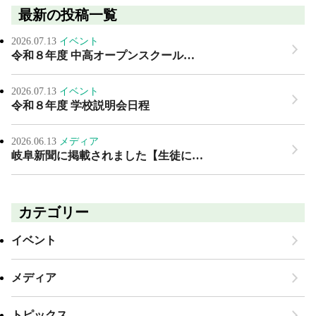
最新の投稿一覧
2026.07.13
イベント
令和８年度 中高オープンスクール…
2026.07.13
イベント
令和８年度 学校説明会日程
2026.06.13
メディア
岐阜新聞に掲載されました【生徒に…
カテゴリー
イベント
メディア
トピックス