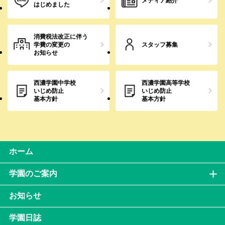
メディア紹介
はじめました
消費税法改正に伴う
学費の変更の
スタッフ募集
お知らせ
西濃学園中学校
西濃学園高等学校
いじめ防止
いじめ防止
基本方針
基本方針
ホーム
学園のご案内
お知らせ
学園日誌