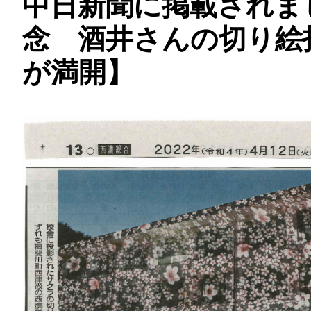
中日新聞に掲載されま
念 酒井さんの切り絵
が満開】