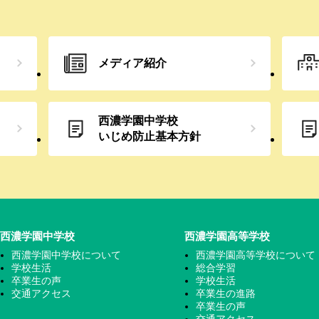
メディア紹介
西濃学園中学校
いじめ防止
基本方針
西濃学園中学校
西濃学園高等学校
西濃学園中学校について
西濃学園高等学校について
学校生活
総合学習
卒業生の声
学校生活
交通アクセス
卒業生の進路
卒業生の声