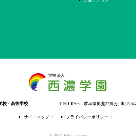
交通アクセス
学校・高等学校
〒501-0706 岐阜県揖斐郡揖斐川町西津汲
サイトマップ
プライバシーポリシー
© 2007 Seino gakuen