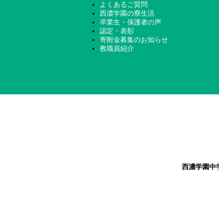
よくあるご質問
西濃学園の寮生活
卒業生・保護者の声
認定・表彰
寄附金募集のお知らせ
教職員紹介
西濃学園中