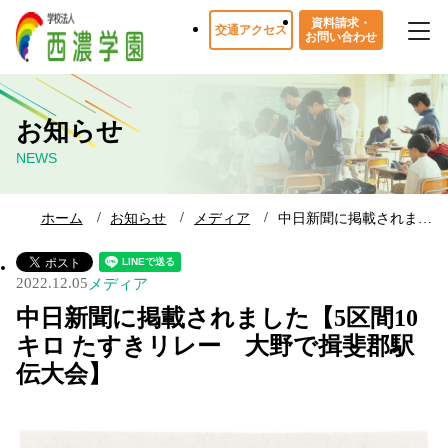
資料請求・
交通アクセス
お問い合わせ
お知らせ
NEWS
ホーム
お知らせ
メディア
中日新聞に掲載されま…
2022.12.05
メディア
中日新聞に掲載されました【5区間10
キロ たすきリレー 大野で揖斐郡駅
伝大会】