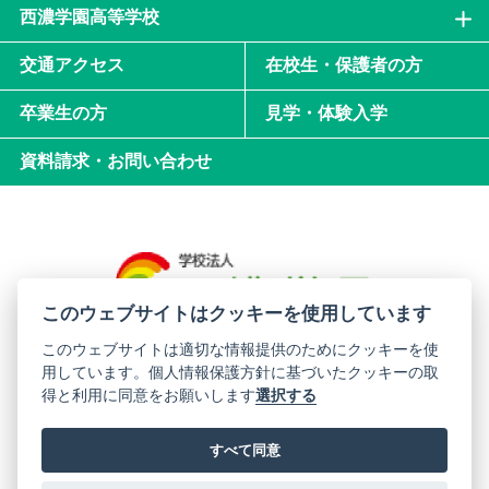
西濃学園高等学校
交通アクセス
在校生・保護者の方
卒業生の方
見学・体験入学
資料請求・お問い合わせ
このウェブサイトはクッキーを使用しています
このウェブサイトは適切な情報提供のためにクッキーを使
用しています。個人情報保護方針に基づいたクッキーの取
西濃学園中学校・高等学校
得と利用に同意をお願いします
選択する
〒501-0706 岐阜県揖斐郡揖斐川町西津汲481-3
すべて同意
サイトマップ
プライバシーポリシー