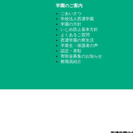
学園のご案内
ごあいさつ
学校法人西濃学園
学園の方針
いじめ防止基本方針
よくあるご質問
西濃学園の寮生活
卒業生・保護者の声
認定・表彰
寄附金募集のお知らせ
教職員紹介