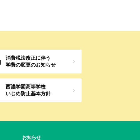
消費税法改正に伴う
学費の変更の
お知らせ
西濃学園高等学校
いじめ防止
基本方針
お知らせ