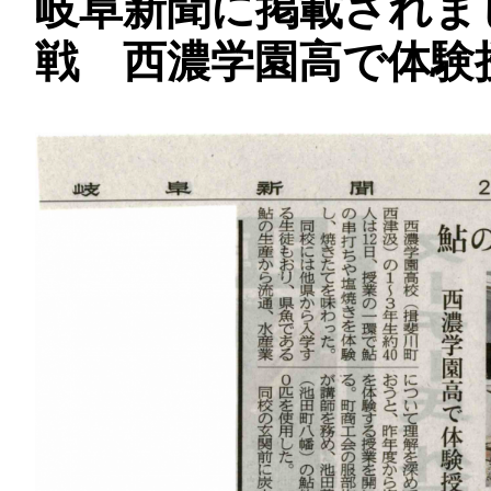
岐阜新聞に掲載されま
戦 西濃学園高で体験