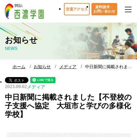
資料請求・
交通アクセス
お問い合わせ
お知らせ
NEWS
ホーム
お知らせ
メディア
中日新聞に掲載されま…
2023.09.02
メディア
中日新聞に掲載されました【不登校の
子支援へ協定 大垣市と学びの多様化
学校】