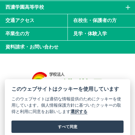
西濃学園高等学校
交通アクセス
在校生・保護者の方
卒業生の方
見学・体験入学
資料請求・お問い合わせ
このウェブサイトはクッキーを使用しています
このウェブサイトは適切な情報提供のためにクッキーを使
用しています。個人情報保護方針に基づいたクッキーの取
西濃学園中学校・高等学校
得と利用に同意をお願いします
選択する
〒501-0706 岐阜県揖斐郡揖斐川町西津汲481-3
すべて同意
サイトマップ
プライバシーポリシー