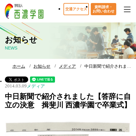
資料請求・
交通アクセス
お問い合わせ
お知らせ
NEWS
ホーム
お知らせ
メディア
中日新聞で紹介されま…
2014.03.09
メディア
中日新聞で紹介されました【答辞に自
立の決意 揖斐川 西濃学園で卒業式】