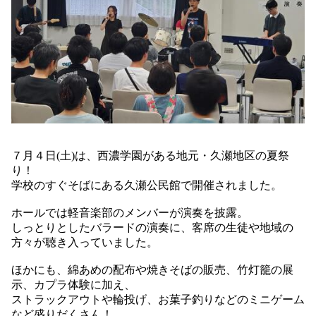
７月４日(土)は、西濃学園がある地元・久瀬地区の夏祭
り！
学校のすぐそばにある久瀬公民館で開催されました。
ホールでは軽音楽部のメンバーが演奏を披露。
しっとりとしたバラードの演奏に、客席の生徒や地域の
方々が聴き入っていました。
ほかにも、綿あめの配布や焼きそばの販売、竹灯籠の展
示、カプラ体験に加え、
ストラックアウトや輪投げ、お菓子釣りなどのミニゲーム
など盛りだくさん！