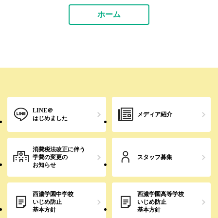
ホーム
LINE＠
メディア紹介
はじめました
消費税法改正に伴う
学費の変更の
スタッフ募集
お知らせ
西濃学園中学校
西濃学園高等学校
いじめ防止
いじめ防止
基本方針
基本方針