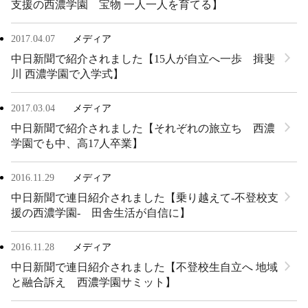
支援の西濃学園 宝物 一人一人を育てる】
2017.04.07
メディア
中日新聞で紹介されました【15人が自立へ一歩 揖斐
川 西濃学園で入学式】
2017.03.04
メディア
中日新聞で紹介されました【それぞれの旅立ち 西濃
学園でも中、高17人卒業】
2016.11.29
メディア
中日新聞で連日紹介されました【乗り越えて-不登校支
援の西濃学園- 田舎生活が自信に】
2016.11.28
メディア
中日新聞で連日紹介されました【不登校生自立へ 地域
と融合訴え 西濃学園サミット】