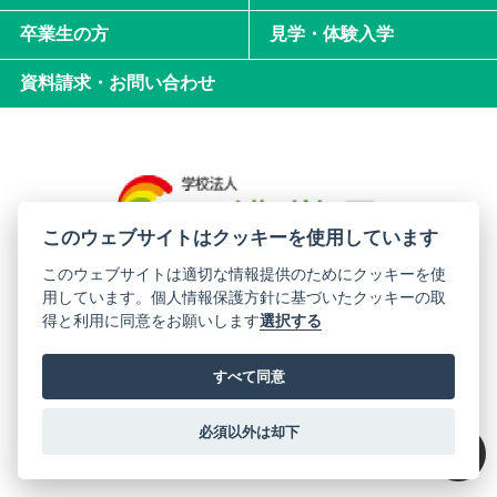
卒業生の方
見学・体験入学
資料請求・お問い合わせ
このウェブサイトはクッキーを使用しています
このウェブサイトは適切な情報提供のためにクッキーを使
用しています。個人情報保護方針に基づいたクッキーの取
西濃学園中学校・高等学校
得と利用に同意をお願いします
選択する
〒501-0706 岐阜県揖斐郡揖斐川町西津汲481-3
すべて同意
サイトマップ
プライバシーポリシー
必須以外は却下
© 2007 Seino gakuen