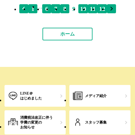
…
1
6
7
8
9
10
11
12
ホーム
LINE＠
メディア紹介
はじめました
消費税法改正に伴う
学費の変更の
スタッフ募集
お知らせ