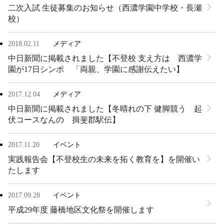
二次入試 生徒募集のお知らせ（西濃学園中学校・長瀬
校）
2018.02.11
メディア
中日新聞に掲載されました【不登校 支え方は 西濃学
園が17日シンポ 「両親、学園に感謝伝えたい】
2017.12.04
メディア
中日新聞に掲載されました【冬晴れの下 健脚競う 起
伏コースなんの 揖斐郡駅伝】
2017.11.20
イベント
実践報告会【不登校生の未来を拓く教育を】を開催い
たします
2017.09.28
イベント
平成29年度 藤橋地区文化祭を開催します