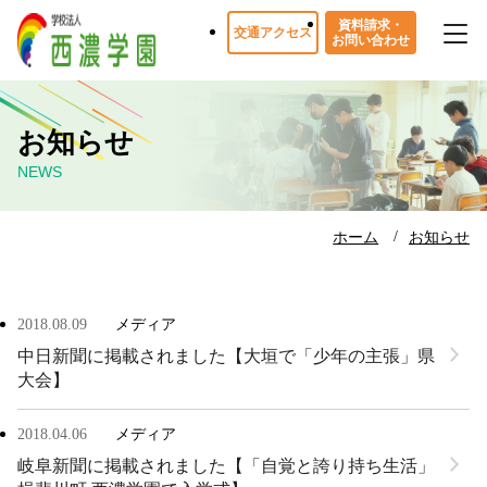
資料請求・
交通アクセス
お問い合わせ
お知らせ
NEWS
ホーム
お知らせ
2018.08.09
メディア
中日新聞に掲載されました【大垣で「少年の主張」県
大会】
2018.04.06
メディア
岐阜新聞に掲載されました【「自覚と誇り持ち生活」